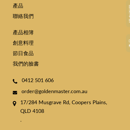
產品
現
聯絡我們
產品相簿
創意料理
節日食品
我們的臉書
0412 501 606
order@goldenmaster.com.au
17/284 Musgrave Rd, Coopers Plains,
QLD 4108
.