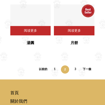
阅读更多
阅读更多
湯圓
⽉餅
2
以前的
1
3
下一個
首頁
關於我們