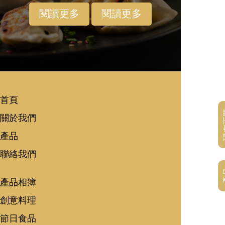
閱讀更多
閱讀更多
首頁
現
關於我們
產品
聯絡我們
產品相簿
創意料理
節日食品