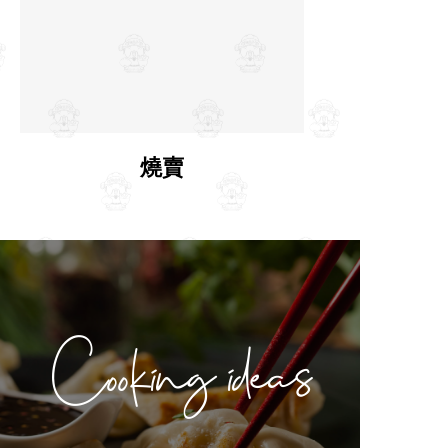
燒賣
Cooking ideas