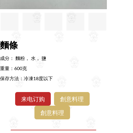
麵條
成分： 麵粉， 水， 鹽
重量：600克
保存方法：冷凍18度以下
来电订购
創意料理
創意料理