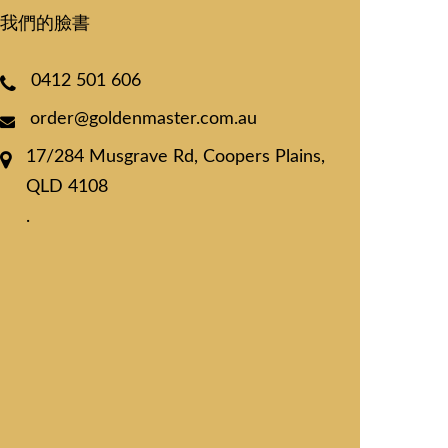
我們的臉書
0412 501 606
order@goldenmaster.com.au
17/284 Musgrave Rd, Coopers Plains,
QLD 4108
.