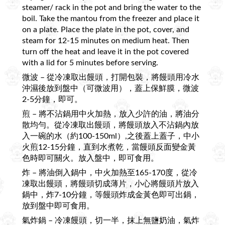
steamer/ rack in the pot and bring the water to the
boil. Take the mantou from the freezer and place it
on a plate. Place the plate in the pot, cover, and
steam for 12-15 minutes on medium heat. Then
turn off the heat and leave it in the pot covered
with a lid for 5 minutes before serving.
微波 – 從冷凍取出饅頭，打開包裝，將饅頭用冷水
沖濕後放到盤中（可微波用），蓋上保鮮膜，微波
2-5分鐘，即可。
煎 – 將不沾鍋用中火加熱，放入少許的油，將油分
散均勻。從冷凍取出饅頭，將饅頭放入不沾鍋內放
入一碗的水（約100-150ml）,之後蓋上蓋子，中小
火煎12-15分鐘，直到水煮乾，當饅頭反面變金黃
色時即可關火。放入盤中，即可食用。
炸 – 將油倒入鍋中，中火加熱至165-170度，從冷
凍取出饅頭，將饅頭切成薄片，小心將饅頭片放入
鍋中，炸7-10分鐘，等饅頭炸成金黃色即可出鍋，
放到盤中即可食用。
氣炸鍋 – 冷凍饅頭，切一半，抹上無鹽奶油，氣炸