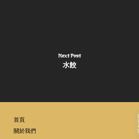
Next Post
水餃
現
首頁
關於我們