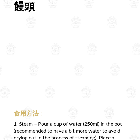
饅頭
食用方法：
1. Steam – Pour a cup of water (250ml) in the pot
(recommended to have a bit more water to avoid
drying out in the process of steaming). Place a