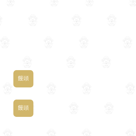
饅頭
饅頭