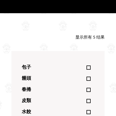
显示所有 5 结果
包子
饅頭
春捲
皮類
水餃