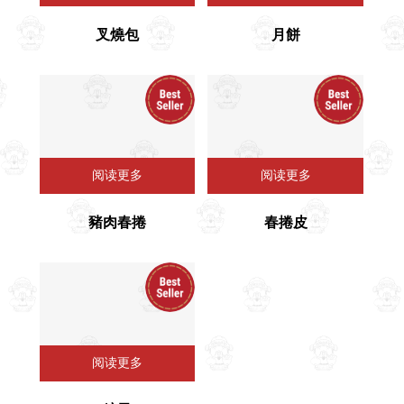
叉燒包
⽉餅
阅读更多
阅读更多
豬肉春捲
春捲皮
阅读更多